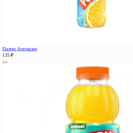
Палпи Апельсин
135 ₽