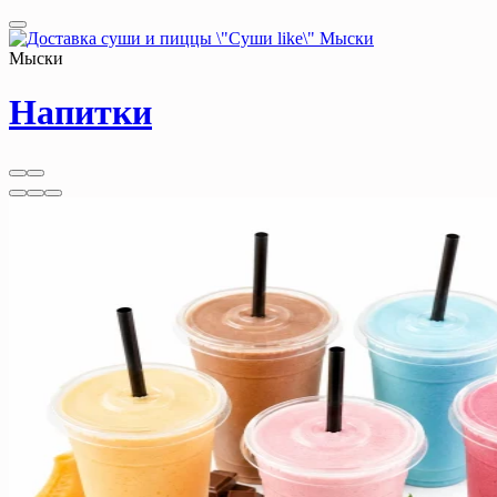
Мыски
Напитки