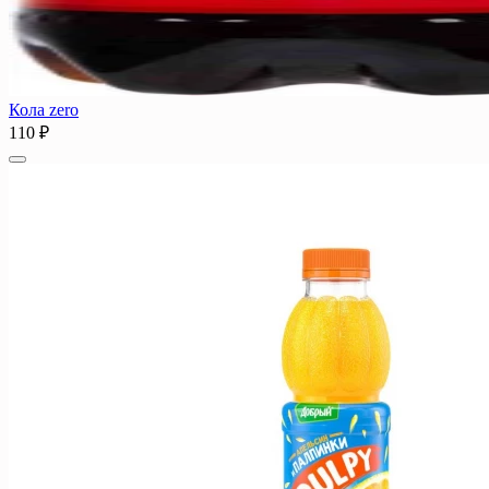
Кола zero
110 ₽