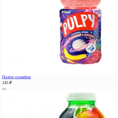
Палпи пломбир
145 ₽