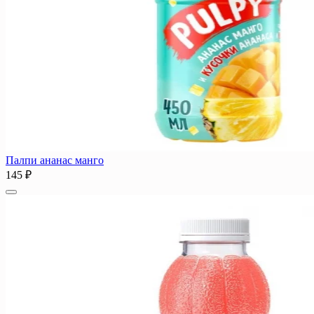
Палпи ананас манго
145 ₽